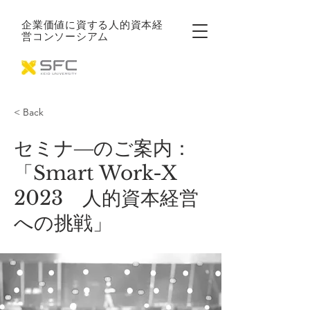
企業価値に資する
人的資本経
営コンソーシアム
< Back
セミナ―のご案内：
「Smart Work-X
2023 人的資本経営
への挑戦」